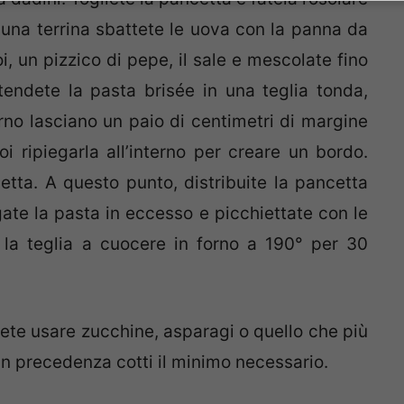
 una terrina sbattete le uova con la panna da
i, un pizzico di pepe, il sale e mescolate fino
endete la pasta brisée in una teglia tonda,
rno lasciano un paio di centimetri di margine
poi ripiegarla all’interno per creare un bordo.
tta. A questo punto, distribuite la pancetta
gate la pasta in eccesso e picchiettate con le
 la teglia a cuocere in forno a 190° per 30
ete usare zucchine, asparagi o quello che più
in precedenza cotti il minimo necessario.