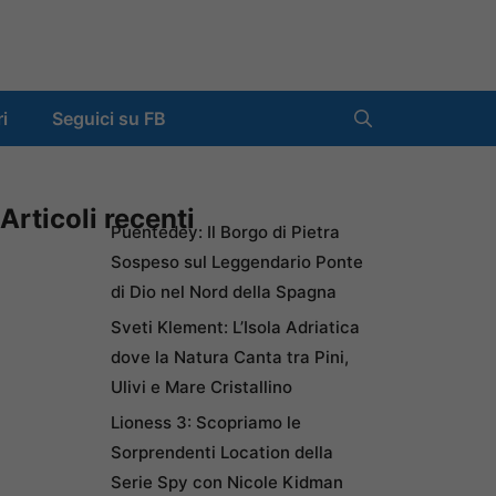
ri
Seguici su FB
Articoli recenti
Puentedey: Il Borgo di Pietra
Sospeso sul Leggendario Ponte
di Dio nel Nord della Spagna
Sveti Klement: L’Isola Adriatica
dove la Natura Canta tra Pini,
Ulivi e Mare Cristallino
Lioness 3: Scopriamo le
Sorprendenti Location della
Serie Spy con Nicole Kidman