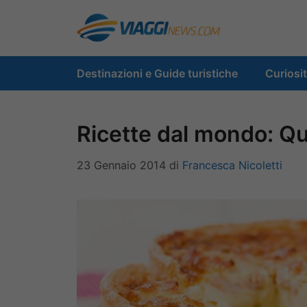
Vai
al
contenuto
Destinazioni e Guide turistiche
Curiosi
Ricette dal mondo: Qu
23 Gennaio 2014
di
Francesca Nicoletti