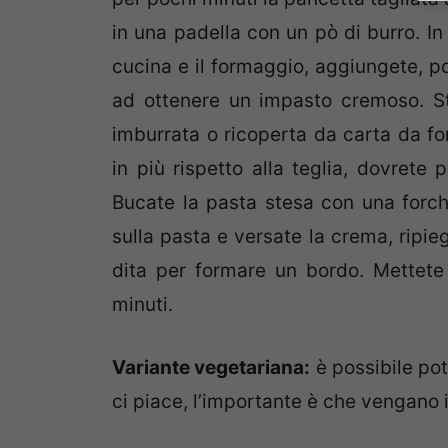
in una padella con un pò di burro. In
cucina e il formaggio, aggiungete, po
ad ottenere un impasto cremoso. St
imburrata o ricoperta da carta da fo
in più rispetto alla teglia, dovrete 
Bucate la pasta stesa con una forche
sulla pasta e versate la crema, ripie
dita per formare un bordo. Mettete
minuti.
Variante vegetariana:
è possibile pot
ci piace, l’importante è che vengano 