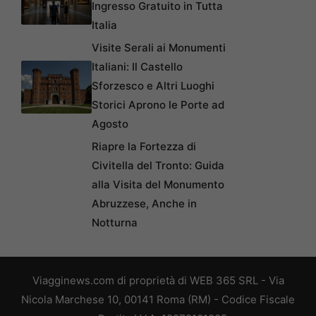
Ingresso Gratuito in Tutta
Italia
Visite Serali ai Monumenti
Italiani: Il Castello
Sforzesco e Altri Luoghi
Storici Aprono le Porte ad
Agosto
Riapre la Fortezza di
Civitella del Tronto: Guida
alla Visita del Monumento
Abruzzese, Anche in
Notturna
Viagginews.com di proprietà di WEB 365 SRL - Via
Nicola Marchese 10, 00141 Roma (RM) - Codice Fiscale