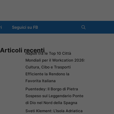
ri
Seguici su FB
Articoli recenti
Napoli tra le Top 10 Città
Mondiali per il Workcation 2026:
Cultura, Cibo e Trasporti
Efficiente la Rendono la
Favorita Italiana
Puentedey: Il Borgo di Pietra
Sospeso sul Leggendario Ponte
di Dio nel Nord della Spagna
Sveti Klement: L’Isola Adriatica