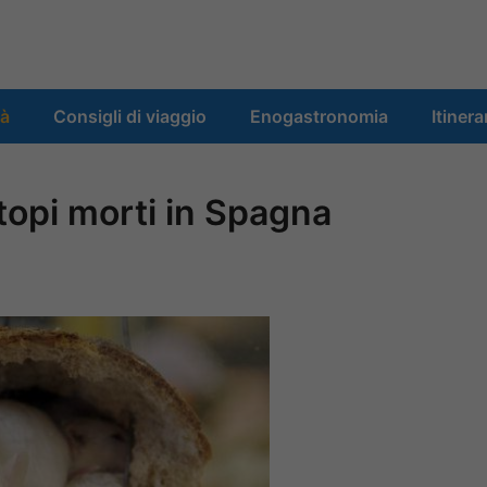
tà
Consigli di viaggio
Enogastronomia
Itinera
 topi morti in Spagna