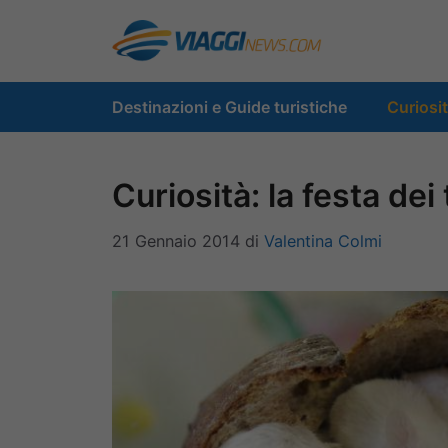
Vai
al
contenuto
Destinazioni e Guide turistiche
Curiosi
Curiosità: la festa dei
21 Gennaio 2014
di
Valentina Colmi