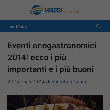
Vai
al
contenuto
Menu
Eventi enogastronomici
2014: ecco i più
importanti e i più buoni
20 Gennaio 2014
di
Valentina Colmi