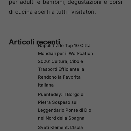
per adulti e bambini, degustazioni e corsi
di cucina aperti a tutti i visitatori.
Articoli recenti
Napoli tra le Top 10 Città
Mondiali per il Workcation
2026: Cultura, Cibo e
Trasporti Efficiente la
Rendono la Favorita
Italiana
Puentedey: Il Borgo di
Pietra Sospeso sul
Leggendario Ponte di Dio
nel Nord della Spagna
Sveti Klement: L’Isola