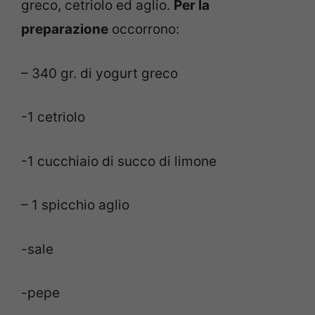
greco, cetriolo ed aglio.
Per la
preparazione
occorrono:
– 340 gr. di yogurt greco
-1 cetriolo
-1 cucchiaio di succo di limone
– 1 spicchio aglio
-sale
-pepe