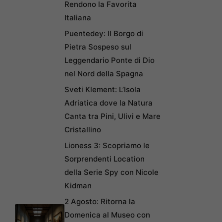
Rendono la Favorita
Italiana
Puentedey: Il Borgo di
Pietra Sospeso sul
Leggendario Ponte di Dio
nel Nord della Spagna
Sveti Klement: L’Isola
Adriatica dove la Natura
Canta tra Pini, Ulivi e Mare
Cristallino
Lioness 3: Scopriamo le
Sorprendenti Location
della Serie Spy con Nicole
Kidman
2 Agosto: Ritorna la
Domenica al Museo con