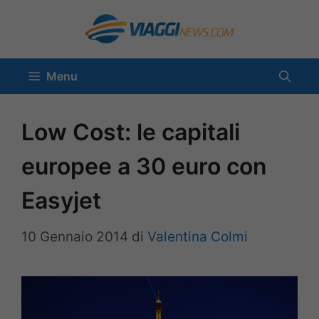
Vai
al
contenuto
Menu
Low Cost: le capitali
europee a 30 euro con
Easyjet
10 Gennaio 2014
di
Valentina Colmi