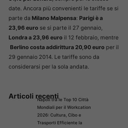
date. Ancora più convenienti le tariffe se si
parte da
Milano Malpensa
:
Parigi è a
23,96 euro
se si parte il 27 gennaio,
Londra a 23,96 euro
il 12 febbraio, mentre
Berlino costa addirittura 20,90 euro
per il
29 gennaio 2014. Le tariffe sono da
considerarsi per la sola andata.
Articoli recenti
Napoli tra le Top 10 Città
Mondiali per il Workcation
2026: Cultura, Cibo e
Trasporti Efficiente la