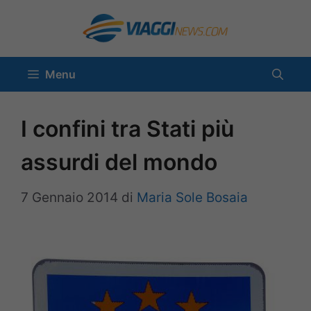
Vai
al
contenuto
Menu
I confini tra Stati più
assurdi del mondo
7 Gennaio 2014
di
Maria Sole Bosaia