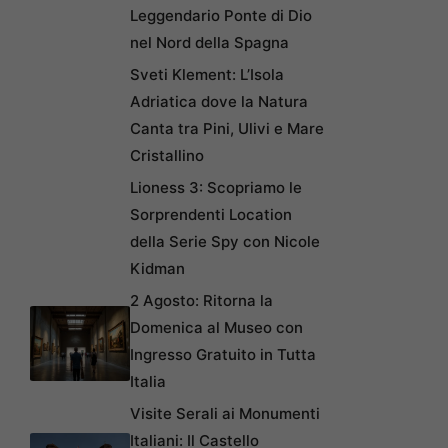
Leggendario Ponte di Dio
nel Nord della Spagna
Sveti Klement: L’Isola
Adriatica dove la Natura
Canta tra Pini, Ulivi e Mare
Cristallino
Lioness 3: Scopriamo le
Sorprendenti Location
della Serie Spy con Nicole
Kidman
2 Agosto: Ritorna la
Domenica al Museo con
Ingresso Gratuito in Tutta
Italia
Visite Serali ai Monumenti
Italiani: Il Castello