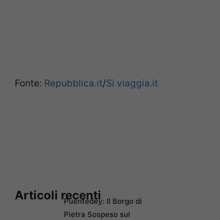
Fonte:
Repubblica.it
/
Si viaggia.it
Articoli recenti
Puentedey: Il Borgo di
Pietra Sospeso sul