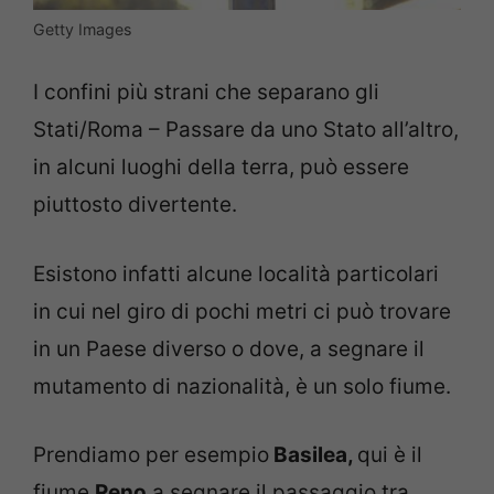
Getty Images
I confini più strani che separano gli
Stati/Roma – Passare da uno Stato all’altro,
in alcuni luoghi della terra, può essere
piuttosto divertente.
Esistono infatti alcune località particolari
in cui nel giro di pochi metri ci può trovare
in un Paese diverso o dove, a segnare il
mutamento di nazionalità, è un solo fiume.
Prendiamo per esempio
Basilea,
qui è il
fiume
Reno
a segnare il passaggio tra