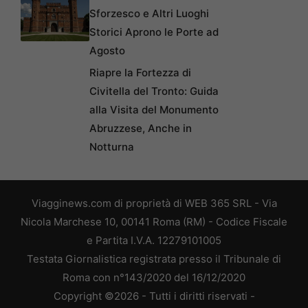
Sforzesco e Altri Luoghi
Storici Aprono le Porte ad
Agosto
Riapre la Fortezza di
Civitella del Tronto: Guida
alla Visita del Monumento
Abruzzese, Anche in
Notturna
Viagginews.com di proprietà di WEB 365 SRL - Via
Nicola Marchese 10, 00141 Roma (RM) - Codice Fiscale
e Partita I.V.A. 12279101005
Testata Giornalistica registrata presso il Tribunale di
Roma con n°143/2020 del 16/12/2020
Copyright ©2026 - Tutti i diritti riservati -