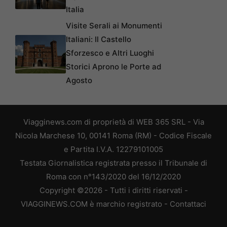
Italia
Visite Serali ai Monumenti
Italiani: Il Castello
Sforzesco e Altri Luoghi
Storici Aprono le Porte ad
Agosto
Viagginews.com di proprietà di WEB 365 SRL - Via
Nicola Marchese 10, 00141 Roma (RM) - Codice Fiscale
e Partita I.V.A. 12279101005
Testata Giornalistica registrata presso il Tribunale di
Roma con n°143/2020 del 16/12/2020
Copyright ©2026 - Tutti i diritti riservati -
VIAGGINEWS.COM è marchio registrato -
Contattaci