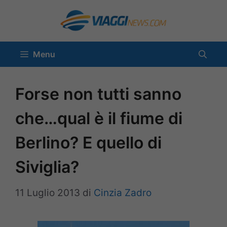
Vai
al
contenuto
Menu
Forse non tutti sanno
che…qual è il fiume di
Berlino? E quello di
Siviglia?
11 Luglio 2013
di
Cinzia Zadro