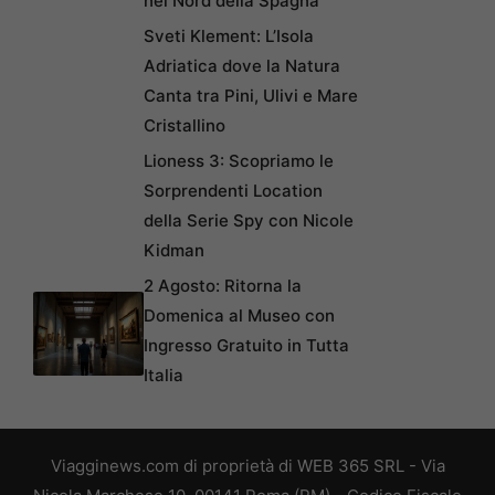
nel Nord della Spagna
Sveti Klement: L’Isola
Adriatica dove la Natura
Canta tra Pini, Ulivi e Mare
Cristallino
Lioness 3: Scopriamo le
Sorprendenti Location
della Serie Spy con Nicole
Kidman
2 Agosto: Ritorna la
Domenica al Museo con
Ingresso Gratuito in Tutta
Italia
Viagginews.com di proprietà di WEB 365 SRL - Via