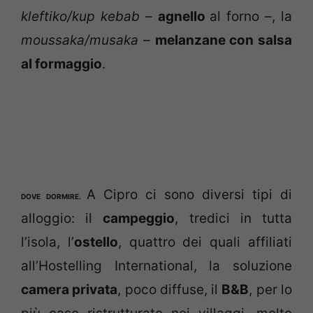
kleftiko/kup kebab
–
agnello
al forno –, la
moussaka/musaka
–
melanzane con salsa
al formaggio
.
A Cipro ci sono diversi tipi di
DOVE DORMIRE.
alloggio: il
campeggio
, tredici in tutta
l’isola, l’
ostello
, quattro dei quali affiliati
all’Hostelling International, la soluzione
camera privata
, poco diffuse, il
B&B
, per lo