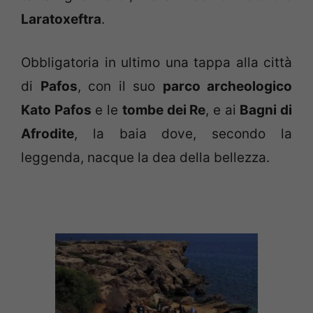
Laratoxeftra
.
Obbligatoria in ultimo una tappa alla città
di
Pafos
, con il suo
parco archeologico
Kato Pafos
e le
tombe dei Re
, e ai
Bagni di
Afrodite
, la baia dove, secondo la
leggenda, nacque la dea della bellezza.