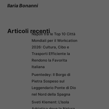
Ilaria Bonanni
Articoli recenti
Napoli tra le Top 10 Città
Mondiali per il Workcation
2026: Cultura, Cibo e
Trasporti Efficiente la
Rendono la Favorita
Italiana
Puentedey: Il Borgo di
Pietra Sospeso sul
Leggendario Ponte di Dio
nel Nord della Spagna
Sveti Klement: L’Isola
Adriatica dove la Natura