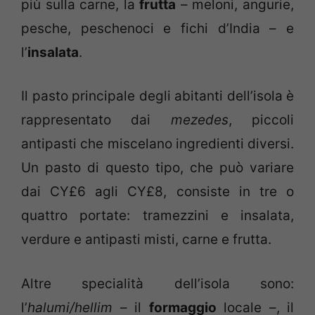
più sulla carne, la
frutta
– meloni, angurie,
pesche, peschenoci e fichi d’India – e
l’
insalata
.
Il pasto principale degli abitanti dell’isola è
rappresentato dai
mezedes
, piccoli
antipasti che miscelano ingredienti diversi.
Un pasto di questo tipo, che può variare
dai CY£6 agli CY£8, consiste in tre o
quattro portate: tramezzini e insalata,
verdure e antipasti misti, carne e frutta.
Altre specialità dell’isola sono:
l’
halumi/hellim
– il
formaggio
locale –, il