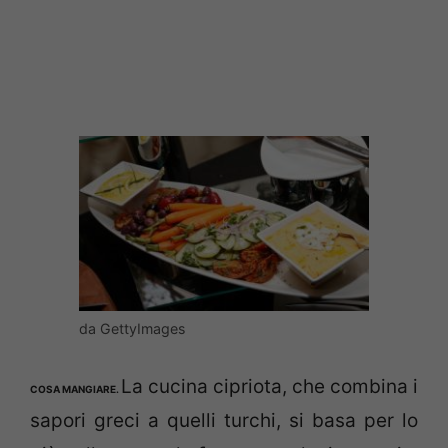
da GettyImages
La cucina cipriota, che combina i
COSA MANGIARE.
sapori greci a quelli turchi, si basa per lo