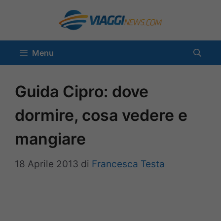
Vai
al
contenuto
Menu
Guida Cipro: dove
dormire, cosa vedere e
mangiare
18 Aprile 2013
di
Francesca Testa