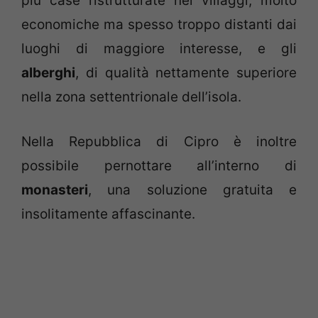
più case ristrutturate nei villaggi, molto
economiche ma spesso troppo distanti dai
luoghi di maggiore interesse, e gli
alberghi
, di qualità nettamente superiore
nella zona settentrionale dell’isola.
Nella Repubblica di Cipro è inoltre
possibile pernottare all’interno di
monasteri
, una soluzione gratuita e
insolitamente affascinante.