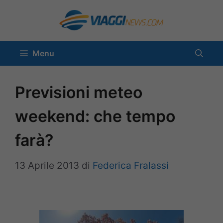
Vai
al
contenuto
Menu
Previsioni meteo
weekend: che tempo
farà?
13 Aprile 2013
di
Federica Fralassi