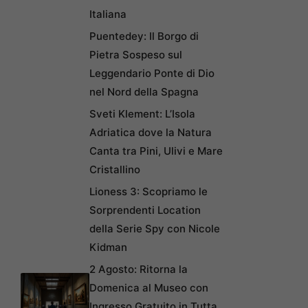
Italiana
Puentedey: Il Borgo di
Pietra Sospeso sul
Leggendario Ponte di Dio
nel Nord della Spagna
Sveti Klement: L’Isola
Adriatica dove la Natura
Canta tra Pini, Ulivi e Mare
Cristallino
Lioness 3: Scopriamo le
Sorprendenti Location
della Serie Spy con Nicole
Kidman
2 Agosto: Ritorna la
Domenica al Museo con
Ingresso Gratuito in Tutta