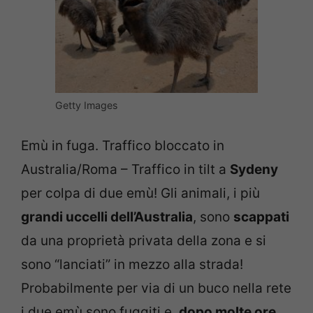
Getty Images
Emù in fuga. Traffico bloccato in
Australia/Roma – Traffico in tilt a
Sydeny
per colpa di due emù! Gli animali, i più
grandi uccelli dell’Australia
, sono
scappati
da una proprietà privata della zona e si
sono “lanciati” in mezzo alla strada!
Probabilmente per via di un buco nella rete
i due emù sono fuggiti e,
dopo molte ore
,