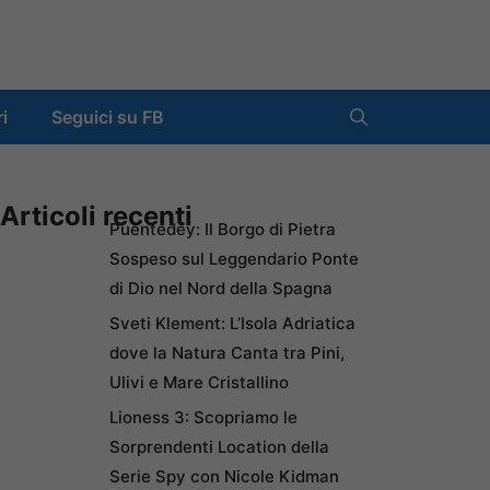
ri
Seguici su FB
Articoli recenti
Puentedey: Il Borgo di Pietra
Sospeso sul Leggendario Ponte
di Dio nel Nord della Spagna
Sveti Klement: L’Isola Adriatica
dove la Natura Canta tra Pini,
Ulivi e Mare Cristallino
Lioness 3: Scopriamo le
Sorprendenti Location della
Serie Spy con Nicole Kidman