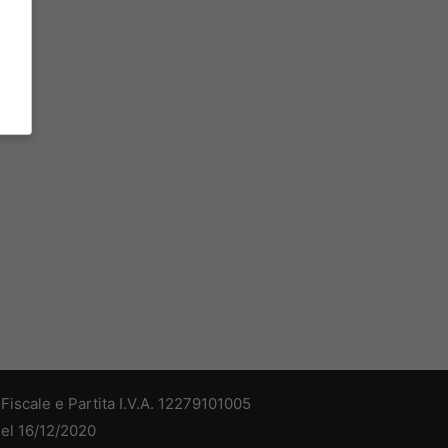
iscale e Partita I.V.A. 12279101005
del 16/12/2020