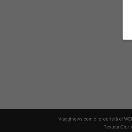
Viagginews.com di proprietà di WEB
Testata Giorn