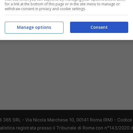
for a link at the bottom of this page or in the site menu to manage or
withdraw consent in privacy and cookie settings.
Manage options
Consent
 365 SRL - Via Nicola Marchese 10, 00141 Roma (RM) - Codice F
alistica registrata presso il Tribunale di Roma con n°143/2020 