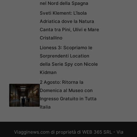
nel Nord della Spagna
Sveti Klement: L’Isola
Adriatica dove la Natura
Canta tra Pini, Ulivi e Mare
Cristallino
Lioness 3: Scopriamo le
Sorprendenti Location
della Serie Spy con Nicole
Kidman
2 Agosto: Ritorna la
Domenica al Museo con
Ingresso Gratuito in Tutta
Italia
Viagginews.com di proprietà di WEB 365 SRL - Via