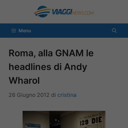
Vai
al
contenuto
Menu
Roma, alla GNAM le
headlines di Andy
Wharol
26 Giugno 2012
di
cristina