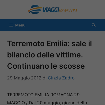
Vai
al
contenuto
Menu
Terremoto Emilia: sale il
bilancio delle vittime.
Continuano le scosse
29 Maggio 2012
di
Cinzia Zadro
TERREMOTO EMILIA ROMAGNA 29
MAGGIO / Dal 20 maggio, giorno dello