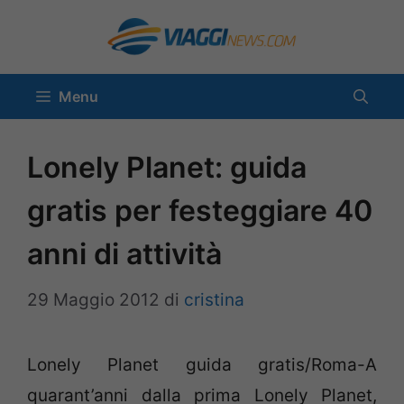
Vai
al
contenuto
Menu
Lonely Planet: guida
gratis per festeggiare 40
anni di attività
29 Maggio 2012
di
cristina
Lonely Planet guida gratis/Roma-A
quarant’anni dalla prima Lonely Planet,