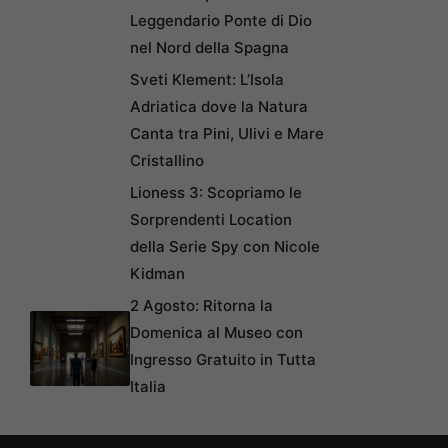
Leggendario Ponte di Dio
nel Nord della Spagna
Sveti Klement: L’Isola
Adriatica dove la Natura
Canta tra Pini, Ulivi e Mare
Cristallino
Lioness 3: Scopriamo le
Sorprendenti Location
della Serie Spy con Nicole
Kidman
2 Agosto: Ritorna la
Domenica al Museo con
Ingresso Gratuito in Tutta
Italia