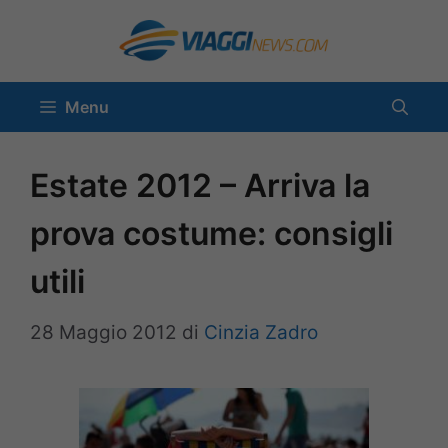
Vai
al
contenuto
Menu
Estate 2012 – Arriva la
prova costume: consigli
utili
28 Maggio 2012
di
Cinzia Zadro