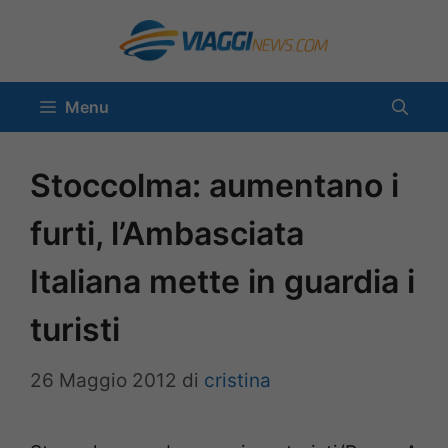
Vai
al
contenuto
Menu
Stoccolma: aumentano i
furti, l’Ambasciata
Italiana mette in guardia i
turisti
26 Maggio 2012
di
cristina