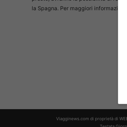
la Spagna. Per maggiori informazioni s
Viagginews.com di proprietà di WEB
Testata Giorn