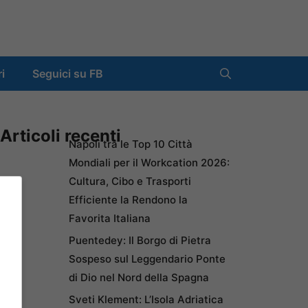
ri
Seguici su FB
Articoli recenti
Napoli tra le Top 10 Città
Mondiali per il Workcation 2026:
Cultura, Cibo e Trasporti
Efficiente la Rendono la
Favorita Italiana
Puentedey: Il Borgo di Pietra
Sospeso sul Leggendario Ponte
di Dio nel Nord della Spagna
Sveti Klement: L’Isola Adriatica