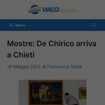
Vai
al
contenuto
Menu
Mostre: De Chirico arriva
a Chieti
18 Maggio 2012
di
Francesca Testa