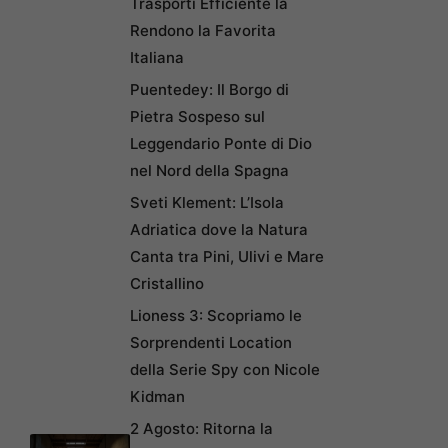
Trasporti Efficiente la
Rendono la Favorita
Italiana
Puentedey: Il Borgo di
Pietra Sospeso sul
Leggendario Ponte di Dio
nel Nord della Spagna
Sveti Klement: L’Isola
Adriatica dove la Natura
Canta tra Pini, Ulivi e Mare
Cristallino
Lioness 3: Scopriamo le
Sorprendenti Location
della Serie Spy con Nicole
Kidman
2 Agosto: Ritorna la