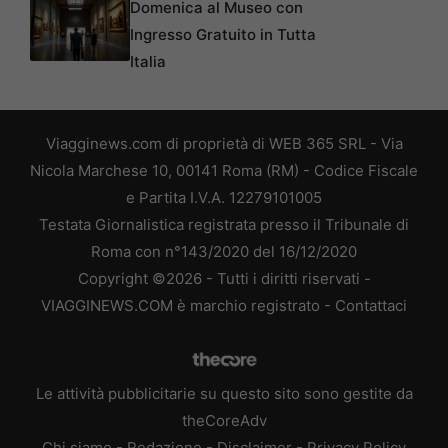
Domenica al Museo con
Ingresso Gratuito in Tutta
Italia
Viagginews.com di proprietà di WEB 365 SRL - Via
Nicola Marchese 10, 00141 Roma (RM) - Codice Fiscale
e Partita I.V.A. 12279101005
Testata Giornalistica registrata presso il Tribunale di
Roma con n°143/2020 del 16/12/2020
Copyright ©2026 - Tutti i diritti riservati -
VIAGGINEWS.COM è marchio registrato -
Contattaci
Le attività pubblicitarie su questo sito sono gestite da
theCoreAdv
Chi siamo
-
Redazione
-
Disclaimer
-
Privacy Policy