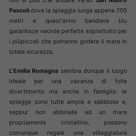
non si può che andare verso
San Mauro
Pascoli
dove la spiaggia lunga appena 700
metri e quest’anno bandiera blu
garantisce vacnze perfette soprattutto per
i piùpiccoli che potranno godere il mare in
totale sicurezza.
L’Emilia Romagna
sembra dunque il luogo
ideale per una vacanza di folle
divertimento ma anche in famiglia: le
spiagge sono tutte ampie e sabbiose e,
seppur non abbinate ad un mare
propriamente cristallino, possono
comunque regale una villeggiatura