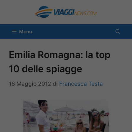
Vai
al
contenuto
Menu
Emilia Romagna: la top
10 delle spiagge
16 Maggio 2012
di
Francesca Testa