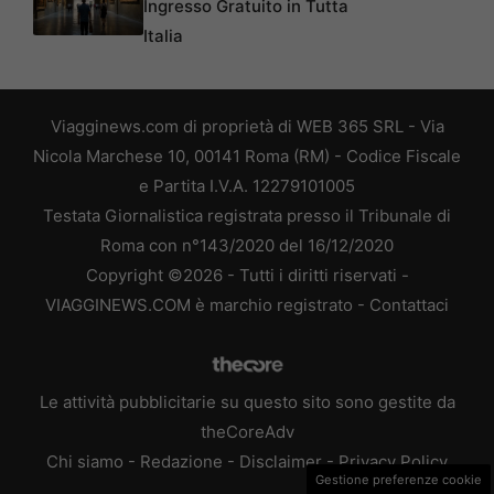
Ingresso Gratuito in Tutta
Italia
Viagginews.com di proprietà di WEB 365 SRL - Via
Nicola Marchese 10, 00141 Roma (RM) - Codice Fiscale
e Partita I.V.A. 12279101005
Testata Giornalistica registrata presso il Tribunale di
Roma con n°143/2020 del 16/12/2020
Copyright ©2026 - Tutti i diritti riservati -
VIAGGINEWS.COM è marchio registrato -
Contattaci
Le attività pubblicitarie su questo sito sono gestite da
theCoreAdv
Chi siamo
-
Redazione
-
Disclaimer
-
Privacy Policy
Gestione preferenze cookie