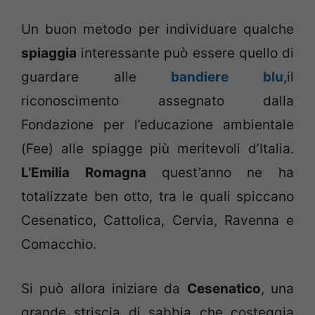
Un buon metodo per individuare qualche
spiaggia
interessante può essere quello di
guardare alle
bandiere blu
,il
riconoscimento assegnato dalla
Fondazione per l’educazione ambientale
(Fee) alle spiagge più meritevoli d’Italia.
L’Emilia Romagna
quest’anno ne ha
totalizzate ben otto, tra le quali spiccano
Cesenatico, Cattolica, Cervia, Ravenna e
Comacchio.
Si può allora iniziare da
Cesenatico
, una
grande striscia di sabbia che costeggia