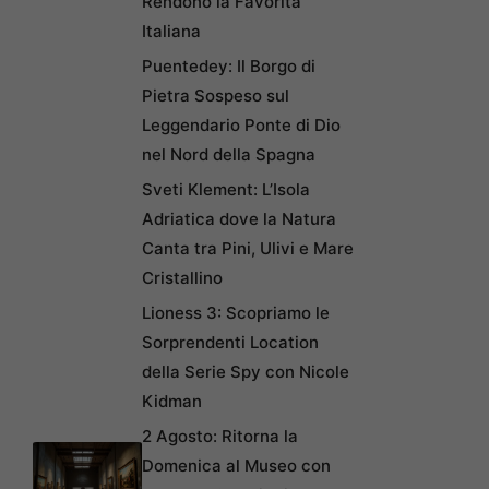
Rendono la Favorita
Italiana
Puentedey: Il Borgo di
Pietra Sospeso sul
Leggendario Ponte di Dio
nel Nord della Spagna
Sveti Klement: L’Isola
Adriatica dove la Natura
Canta tra Pini, Ulivi e Mare
Cristallino
Lioness 3: Scopriamo le
Sorprendenti Location
della Serie Spy con Nicole
Kidman
2 Agosto: Ritorna la
Domenica al Museo con