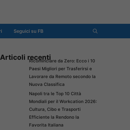
ri
Seguici su FB
Articoli recenti
Ricominciare da Zero: Ecco i 10
Paesi Migliori per Trasferirsi e
Lavorare da Remoto secondo la
Nuova Classifica
Napoli tra le Top 10 Città
Mondiali per il Workcation 2026:
Cultura, Cibo e Trasporti
Efficiente la Rendono la
Favorita Italiana