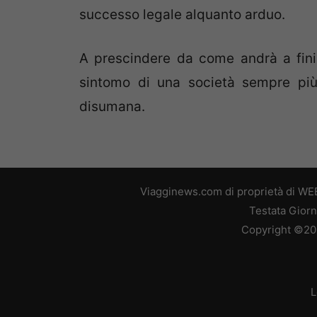
successo legale alquanto arduo.
A prescindere da come andrà a fini
sintomo di una società sempre più 
disumana.
Viagginews.com di proprietà di WEB
Testata Giorn
Copyright ©2026
L