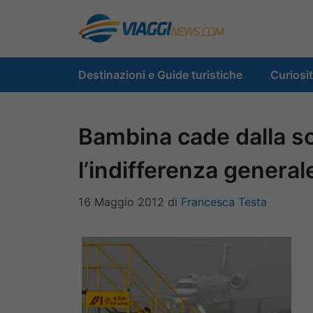
Vai
al
contenuto
Destinazioni e Guide turistiche
Curiosi
Bambina cade dalla sca
l’indifferenza general
16 Maggio 2012
di
Francesca Testa