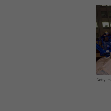
Getty I