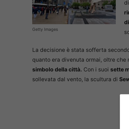
d
ri
d
Getty Images
sc
La decisione è stata sofferta second
quanto era divenuta ormai, oltre che 
simbolo della città.
Con i suoi
sette m
sollevata dal vento, la scultura di
Sew