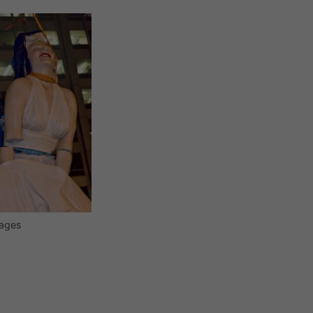
mages