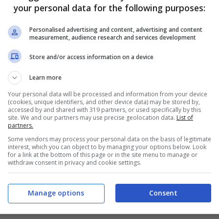
your personal data for the following purposes:
Personalised advertising and content, advertising and content
measurement, audience research and services development
Store and/or access information on a device
Learn more
Your personal data will be processed and information from your device
(cookies, unique identifiers, and other device data) may be stored by,
accessed by and shared with 319 partners, or used specifically by this
site. We and our partners may use precise geolocation data.
List of
partners.
Some vendors may process your personal data on the basis of legitimate
interest, which you can object to by managing your options below. Look
for a link at the bottom of this page or in the site menu to manage or
withdraw consent in privacy and cookie settings.
Manage options
Consent
Getty Images