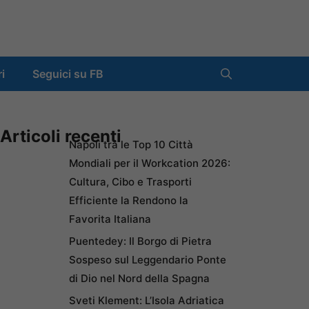
ri
Seguici su FB
Articoli recenti
Napoli tra le Top 10 Città
Mondiali per il Workcation 2026:
Cultura, Cibo e Trasporti
Efficiente la Rendono la
Favorita Italiana
Puentedey: Il Borgo di Pietra
Sospeso sul Leggendario Ponte
di Dio nel Nord della Spagna
Sveti Klement: L’Isola Adriatica