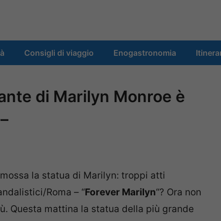
tà
Consigli di viaggio
Enogastronomia
Itinera
gante di Marilyn Monroe è
 –
mossa la statua di Marilyn: troppi atti
andalistici/Roma – “
Forever Marilyn
“? Ora non
iù. Questa mattina la statua della più grande