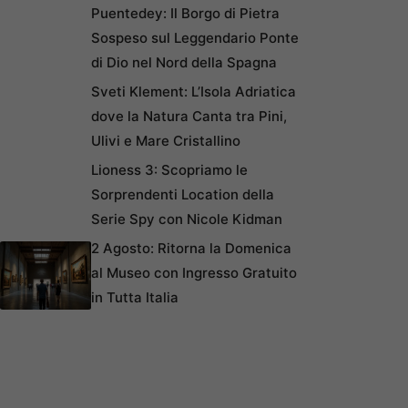
Puentedey: Il Borgo di Pietra
Sospeso sul Leggendario Ponte
di Dio nel Nord della Spagna
Sveti Klement: L’Isola Adriatica
dove la Natura Canta tra Pini,
Ulivi e Mare Cristallino
Lioness 3: Scopriamo le
Sorprendenti Location della
Serie Spy con Nicole Kidman
2 Agosto: Ritorna la Domenica
al Museo con Ingresso Gratuito
in Tutta Italia