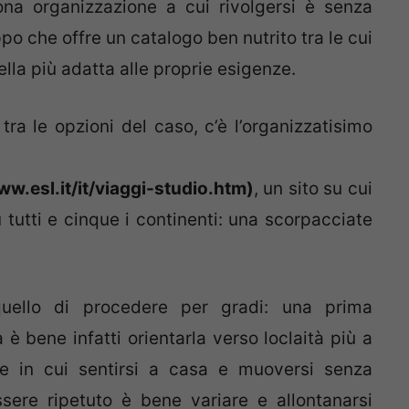
na organizzazione a cui rivolgersi è senza
ppo che offre un catalogo ben nutrito tra le cui
ella più adatta alle proprie esigenze.
 tra le opzioni del caso, c’è l’organizzatisimo
ww.esl.it/it/viaggi-studio.htm)
, un sito su cui
 tutti e cinque i continenti: una scorpacciate
uello di procedere per gradi: una prima
è bene infatti orientarla verso loclaità più a
ne in cui sentirsi a casa e muoversi senza
ssere ripetuto è bene variare e allontanarsi