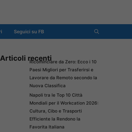
ri
Seguici su FB
Articoli recenti
Ricominciare da Zero: Ecco i 10
Paesi Migliori per Trasferirsi e
Lavorare da Remoto secondo la
Nuova Classifica
Napoli tra le Top 10 Città
Mondiali per il Workcation 2026:
Cultura, Cibo e Trasporti
Efficiente la Rendono la
Favorita Italiana