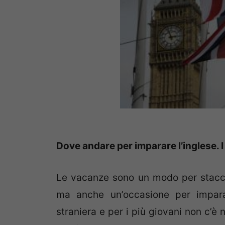
Dove andare per imparare l’inglese. I 
Le vacanze sono un modo per staccar
ma anche un’occasione per impara
straniera e per i più giovani non c’è