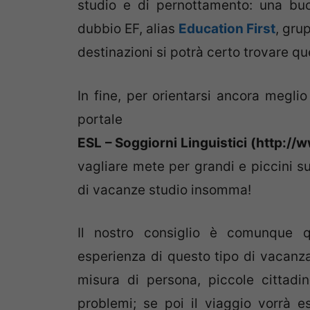
studio e di pernottamento: una buo
dubbio EF, alias
Education First
, gru
destinazioni si potrà certo trovare qu
In fine, per orientarsi ancora meglio
portale
ESL – Soggiorni Linguistici (http://w
vagliare mete per grandi e piccini su
di vacanze studio insomma!
Il nostro consiglio è comunque q
esperienza di questo tipo di vacanza 
misura di persona, piccole cittadi
problemi; se poi il viaggio vorrà e