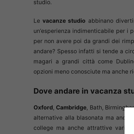
studio.
Le
vacanze studio
abbinano diverti
un’esperienza indimenticabile per i p
per non avere poi da grandi dei rim
andare? Spesso infatti si tende a cir
magari a grandi città come Dublin
opzioni meno conosciute ma anche ric
Dove andare in vacanza st
Oxford
,
Cambridge
, Bath, Birmingha
alternative alla blasonata ma anche
college ma anche attrattive varieg