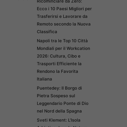
Ricominciare da Zero:
Ecco i 10 Paesi Migliori per
Trasferirsi e Lavorare da
Remoto secondo la Nuova
Classifica
Napoli tra le Top 10 Città
Mondiali per il Workcation
2026: Cultura, Cibo e
Trasporti Efficiente la
Rendono la Favorita
Italiana
Puentedey: Il Borgo di
Pietra Sospeso sul
Leggendario Ponte di Dio
nel Nord della Spagna
Sveti Klement: L’Isola