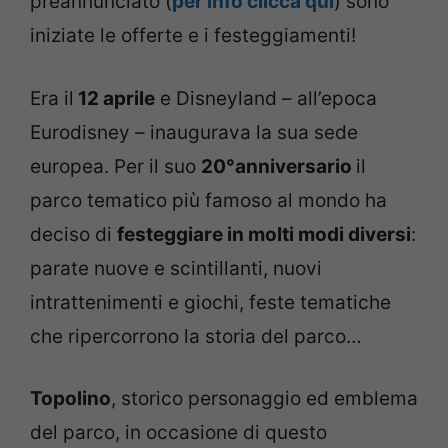
preannunciato (
per info clicca qui
) sono
iniziate le offerte e i festeggiamenti!
Era il
12 aprile
e Disneyland – all’epoca
Eurodisney – inaugurava la sua sede
europea. Per il suo
20°anniversario
il
parco tematico più famoso al mondo ha
deciso di
festeggiare in molti modi diversi
:
parate nuove e scintillanti, nuovi
intrattenimenti e giochi, feste tematiche
che ripercorrono la storia del parco…
Topolino
, storico personaggio ed emblema
del parco, in occasione di questo