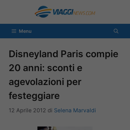
Vai
al
contenuto
Menu
Disneyland Paris compie
20 anni: sconti e
agevolazioni per
festeggiare
12 Aprile 2012
di
Selena Marvaldi