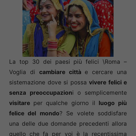
La top 30 dei paesi più felici \Roma –
Voglia di
cambiare città
e cercare una
sistemazione dove si possa
vivere felici e
senza preoccupazion
i o semplicemente
visitare
per qualche giorno il
luogo più
felice del mondo
? Se volete soddisfare
una delle due domande precedenti allora
quello che fa per voi è la recentissima