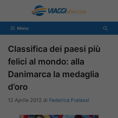
Vai
al
contenuto
Menu
Classifica dei paesi più
felici al mondo: alla
Danimarca la medaglia
d’oro
12 Aprile 2012
di
Federica Fralassi