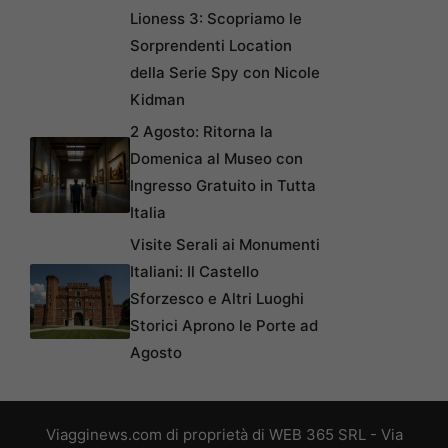
Lioness 3: Scopriamo le
Sorprendenti Location
della Serie Spy con Nicole
Kidman
2 Agosto: Ritorna la
Domenica al Museo con
Ingresso Gratuito in Tutta
Italia
Visite Serali ai Monumenti
Italiani: Il Castello
Sforzesco e Altri Luoghi
Storici Aprono le Porte ad
Agosto
Viagginews.com di proprietà di WEB 365 SRL - Via