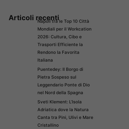
Articoli recenti
Napoli tra le Top 10 Città
Mondiali per il Workcation
2026: Cultura, Cibo e
Trasporti Efficiente la
Rendono la Favorita
Italiana
Puentedey: Il Borgo di
Pietra Sospeso sul
Leggendario Ponte di Dio
nel Nord della Spagna
Sveti Klement: L’Isola
Adriatica dove la Natura
Canta tra Pini, Ulivi e Mare
Cristallino