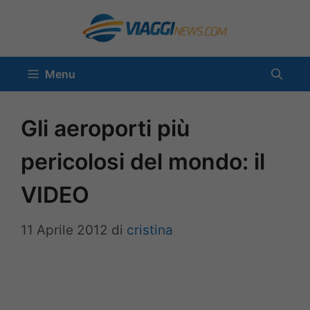
Vai
al
contenuto
Menu
Gli aeroporti più
pericolosi del mondo: il
VIDEO
11 Aprile 2012
di
cristina