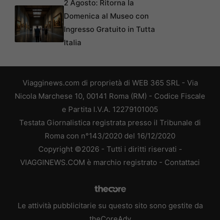
2 Agosto: Ritorna la
Domenica al Museo con
Ingresso Gratuito in Tutta
Italia
Viagginews.com di proprietà di WEB 365 SRL - Via
Nicola Marchese 10, 00141 Roma (RM) - Codice Fiscale
e Partita I.V.A. 12279101005
Testata Giornalistica registrata presso il Tribunale di
Roma con n°143/2020 del 16/12/2020
Copyright ©2026 - Tutti i diritti riservati -
VIAGGINEWS.COM è marchio registrato -
Contattaci
Le attività pubblicitarie su questo sito sono gestite da
theCoreAdv