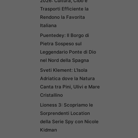
2026: Cultura, Cibo e
Trasporti Efficiente la
Rendono la Favorita
Italiana
Puentedey: Il Borgo di
Pietra Sospeso sul
Leggendario Ponte di Dio
nel Nord della Spagna
Sveti Klement: L’Isola
Adriatica dove la Natura
Canta tra Pini, Ulivi e Mare
Cristallino
Lioness 3: Scopriamo le
Sorprendenti Location
della Serie Spy con Nicole
Kidman