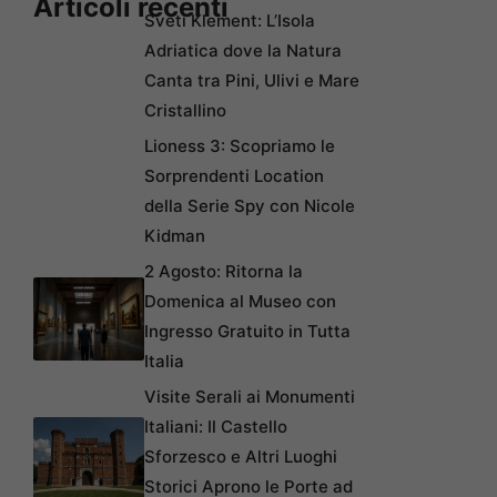
Articoli recenti
Sveti Klement: L’Isola
Adriatica dove la Natura
Canta tra Pini, Ulivi e Mare
Cristallino
Lioness 3: Scopriamo le
Sorprendenti Location
della Serie Spy con Nicole
Kidman
2 Agosto: Ritorna la
Domenica al Museo con
Ingresso Gratuito in Tutta
Italia
Visite Serali ai Monumenti
Italiani: Il Castello
Sforzesco e Altri Luoghi
Storici Aprono le Porte ad