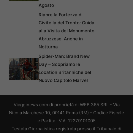
Agosto
Riapre la Fortezza di
Civitella del Tronto: Guida
alla Visita del Monumento
Abruzzese, Anche in
Notturna
Spider-Man: Brand New
Day – Scopriamo le
Location Britanniche del
Nuovo Capitolo Marvel
Viagginews.com di proprietà di WEB 365 SRL - Via
Nicola Marchese 10, 00141 Roma (RM) - Codice Fiscale
e Partita I.V.A. 12279101005
Testata Giornalistica registrata presso il Tribunale di