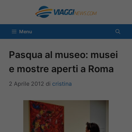
Vai
al
contenuto
Menu
Pasqua al museo: musei
e mostre aperti a Roma
2 Aprile 2012
di
cristina