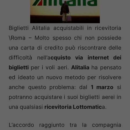
Biglietti Alitalia acquistabili in ricevitoria
\Roma – Molto spesso chi non possiede
una carta di credito può riscontrare delle
difficoltà nell’a
cquisto via internet dei
biglietti
per i voli aeri.
Alitalia
ha pensato
ed ideato un nuovo metodo per risolvere
anche questo problema: dal
1 marzo
si
potranno acquistare i suoi biglietti aerei in
una qualsiasi
ricevitoria Lottomatic
a.
L’accordo raggiunto tra la compagnia