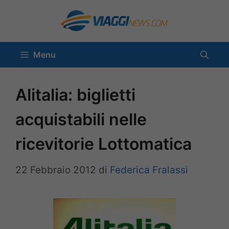
Vai
al
contenuto
Menu
Alitalia: biglietti
acquistabili nelle
ricevitorie Lottomatica
22 Febbraio 2012
di
Federica Fralassi