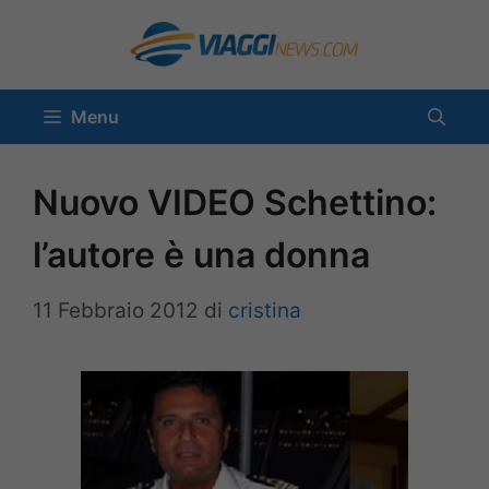
Vai
al
contenuto
Menu
Nuovo VIDEO Schettino:
l’autore è una donna
11 Febbraio 2012
di
cristina