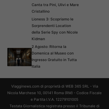
Canta tra Pini, Ulivi e Mare
Cristallino
Lioness 3: Scopriamo le
Sorprendenti Location
della Serie Spy con Nicole
Kidman
2 Agosto: Ritorna la
Domenica al Museo con
Ingresso Gratuito in Tutta
Italia
Viagginews.com di proprietà di WEB 365 SRL - Via
Nicola Marchese 10, 00141 Roma (RM) - Codice Fiscale
e Partita I.V.A. 12279101005
Testata Giornalistica registrata presso il Tribunale di