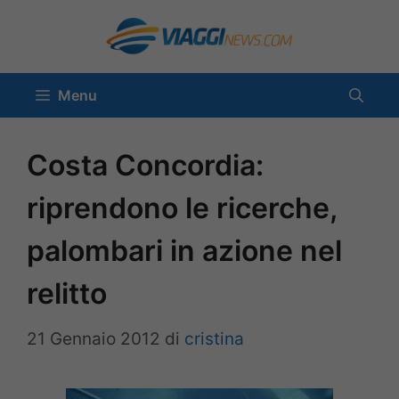
Vai
al
contenuto
Menu
Costa Concordia:
riprendono le ricerche,
palombari in azione nel
relitto
21 Gennaio 2012
di
cristina