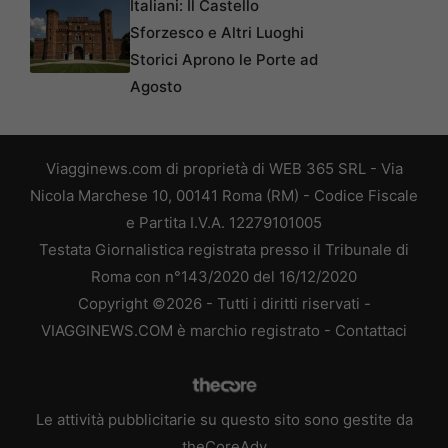
Italiani: Il Castello
Sforzesco e Altri Luoghi
Storici Aprono le Porte ad
Agosto
Viagginews.com di proprietà di WEB 365 SRL - Via
Nicola Marchese 10, 00141 Roma (RM) - Codice Fiscale
e Partita I.V.A. 12279101005
Testata Giornalistica registrata presso il Tribunale di
Roma con n°143/2020 del 16/12/2020
Copyright ©2026 - Tutti i diritti riservati -
VIAGGINEWS.COM è marchio registrato -
Contattaci
Le attività pubblicitarie su questo sito sono gestite da
theCoreAdv