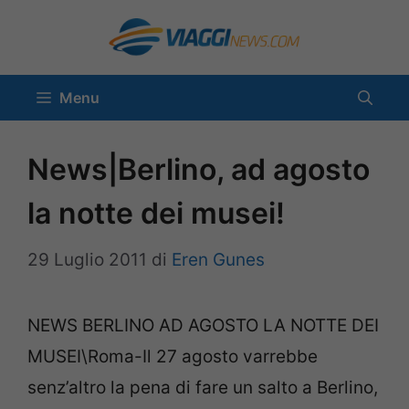
Vai
al
contenuto
Menu
News|Berlino, ad agosto
la notte dei musei!
29 Luglio 2011
di
Eren Gunes
NEWS BERLINO AD AGOSTO LA NOTTE DEI
MUSEI\Roma-Il 27 agosto varrebbe
senz’altro la pena di fare un salto a Berlino,