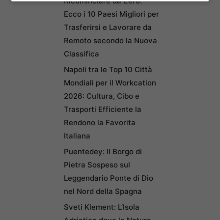
Ricominciare da Zero:
Ecco i 10 Paesi Migliori per
Trasferirsi e Lavorare da
Remoto secondo la Nuova
Classifica
Napoli tra le Top 10 Città
Mondiali per il Workcation
2026: Cultura, Cibo e
Trasporti Efficiente la
Rendono la Favorita
Italiana
Puentedey: Il Borgo di
Pietra Sospeso sul
Leggendario Ponte di Dio
nel Nord della Spagna
Sveti Klement: L’Isola