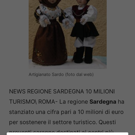
Artigianato Sardo (foto dal web)
NEWS REGIONE SARDEGNA 10 MILIONI
TURISMO\ ROMA- La regione
Sardegna
ha
stanziato una cifra pari a 10 milioni di euro
per sostenere il settore turistico. Questi
proventi saranno destinati ai centri più