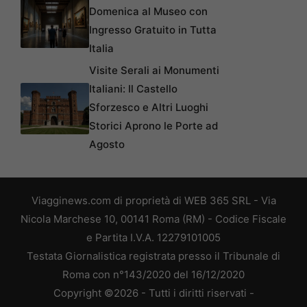
Domenica al Museo con
Ingresso Gratuito in Tutta
Italia
Visite Serali ai Monumenti
Italiani: Il Castello
Sforzesco e Altri Luoghi
Storici Aprono le Porte ad
Agosto
Viagginews.com di proprietà di WEB 365 SRL - Via
Nicola Marchese 10, 00141 Roma (RM) - Codice Fiscale
e Partita I.V.A. 12279101005
Testata Giornalistica registrata presso il Tribunale di
Roma con n°143/2020 del 16/12/2020
Copyright ©2026 - Tutti i diritti riservati -