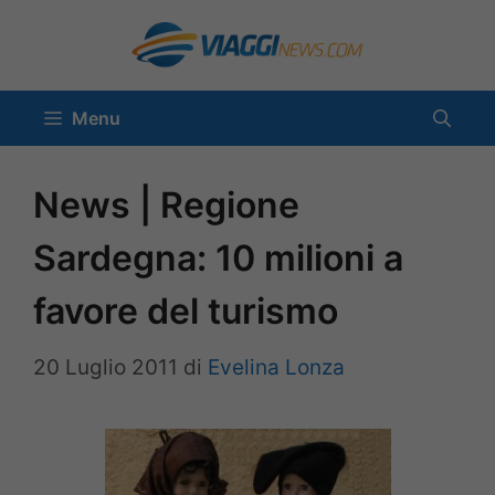
Vai
al
contenuto
Menu
News | Regione
Sardegna: 10 milioni a
favore del turismo
20 Luglio 2011
di
Evelina Lonza