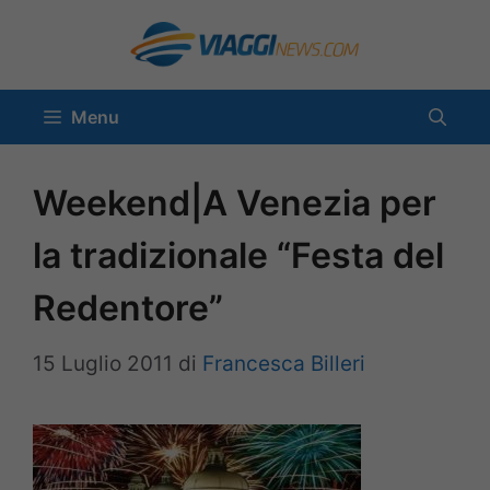
Vai
al
contenuto
Menu
Weekend|A Venezia per
la tradizionale “Festa del
Redentore”
15 Luglio 2011
di
Francesca Billeri