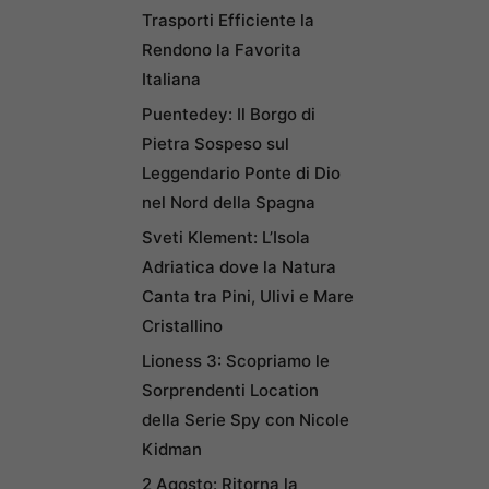
Trasporti Efficiente la
Rendono la Favorita
Italiana
Puentedey: Il Borgo di
Pietra Sospeso sul
Leggendario Ponte di Dio
nel Nord della Spagna
Sveti Klement: L’Isola
Adriatica dove la Natura
Canta tra Pini, Ulivi e Mare
Cristallino
Lioness 3: Scopriamo le
Sorprendenti Location
della Serie Spy con Nicole
Kidman
2 Agosto: Ritorna la