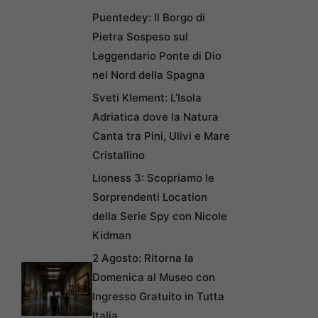
Puentedey: Il Borgo di
Pietra Sospeso sul
Leggendario Ponte di Dio
nel Nord della Spagna
Sveti Klement: L’Isola
Adriatica dove la Natura
Canta tra Pini, Ulivi e Mare
Cristallino
Lioness 3: Scopriamo le
Sorprendenti Location
della Serie Spy con Nicole
Kidman
2 Agosto: Ritorna la
Domenica al Museo con
Ingresso Gratuito in Tutta
Italia