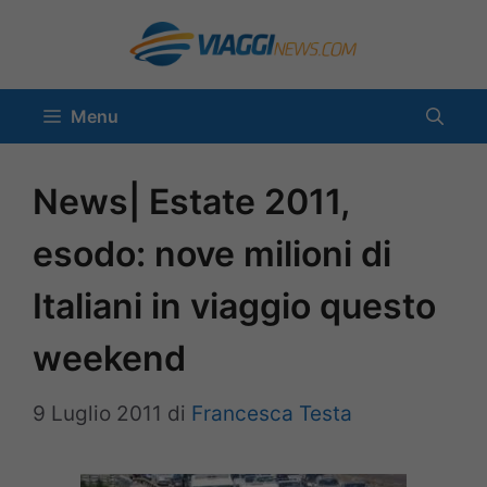
Vai
al
contenuto
Menu
News| Estate 2011,
esodo: nove milioni di
Italiani in viaggio questo
weekend
9 Luglio 2011
di
Francesca Testa