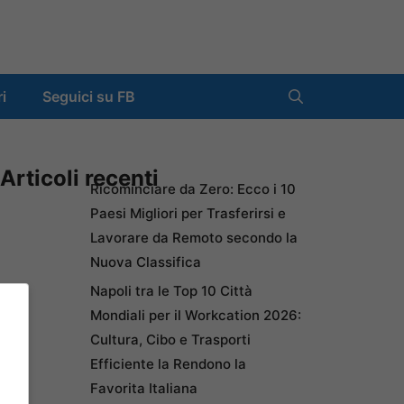
ri
Seguici su FB
Articoli recenti
Ricominciare da Zero: Ecco i 10
Paesi Migliori per Trasferirsi e
Lavorare da Remoto secondo la
Nuova Classifica
Napoli tra le Top 10 Città
Mondiali per il Workcation 2026:
Cultura, Cibo e Trasporti
Efficiente la Rendono la
Favorita Italiana