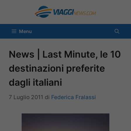
Vai
al
contenuto
Menu
News | Last Minute, le 10
destinazioni preferite
dagli italiani
7 Luglio 2011
di
Federica Fralassi