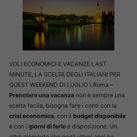
VOLI ECONOMICI E VACANZE LAST
MINUTE, LA SCELTA DEGLI ITALIANI PER
QUEST WEEKEND DI LUGLIO \ Roma –
Prenotare una vacanza
non è sempre una
scelta facile, bisogna fare i conti con la
crisi economica
, con il
budget disponibile
e con i
giorni di ferie
a disposizione. Un
altro elemento che negli ultimi anni ha