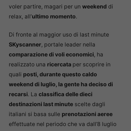
voler partire, magari per un
weekend
di
relax, all’
ultimo momento
.
Di fronte al maggior uso di last minute
SKyscanner
, portale leader nella
comparazione di voli economici
, ha
realizzato una
ricercata
per scoprire in
quali
posti, durante questo caldo
weekend di luglio, la gente ha deciso di
recarsi
. La
classifica delle dieci
destinazioni last minute
scelte dagli
italiani si basa sulle
prenotazioni aeree
effettuate nel periodo che va dall’8 luglio