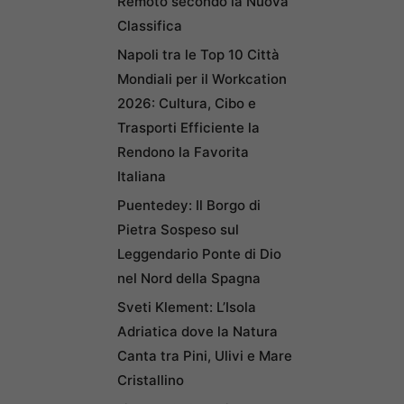
Remoto secondo la Nuova
Classifica
Napoli tra le Top 10 Città
Mondiali per il Workcation
2026: Cultura, Cibo e
Trasporti Efficiente la
Rendono la Favorita
Italiana
Puentedey: Il Borgo di
Pietra Sospeso sul
Leggendario Ponte di Dio
nel Nord della Spagna
Sveti Klement: L’Isola
Adriatica dove la Natura
Canta tra Pini, Ulivi e Mare
Cristallino