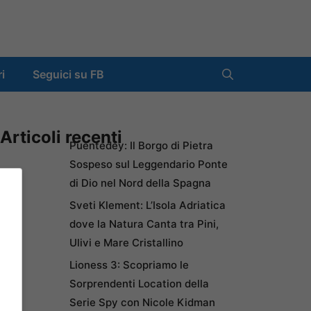
ri
Seguici su FB
Articoli recenti
Puentedey: Il Borgo di Pietra
Sospeso sul Leggendario Ponte
di Dio nel Nord della Spagna
Sveti Klement: L’Isola Adriatica
dove la Natura Canta tra Pini,
Ulivi e Mare Cristallino
Lioness 3: Scopriamo le
Sorprendenti Location della
Serie Spy con Nicole Kidman