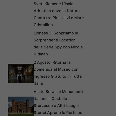
Sveti Klement: L’Isola
Adriatica dove la Natura
Canta tra Pini, Ulivi e Mare
Cristallino
Lioness 3: Scopriamo le
Sorprendenti Location
della Serie Spy con Nicole
Kidman
2 Agosto: Ritorna la
Domenica al Museo con
Ingresso Gratuito in Tutta
Italia
Visite Serali ai Monumenti
Italiani: Il Castello
Sforzesco e Altri Luoghi
Storici Aprono le Porte ad