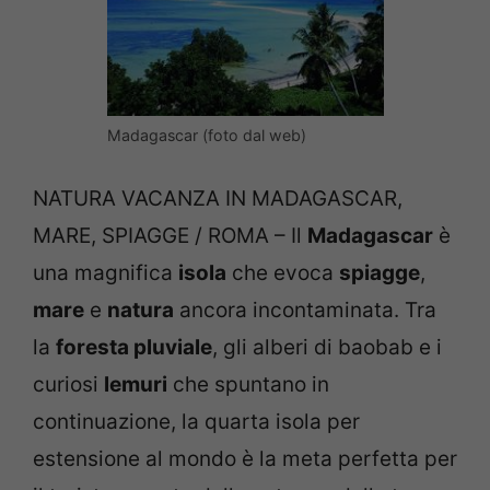
Madagascar (foto dal web)
NATURA VACANZA IN MADAGASCAR,
MARE, SPIAGGE / ROMA – Il
Madagascar
è
una magnifica
isola
che evoca
spiagge
,
mare
e
natura
ancora incontaminata. Tra
la
foresta pluviale
, gli alberi di baobab e i
curiosi
lemuri
che spuntano in
continuazione, la quarta isola per
estensione al mondo è la meta perfetta per