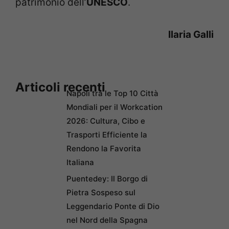
patrimonio dell’
UNESCO
.
Ilaria Galli
Articoli recenti
Napoli tra le Top 10 Città
Mondiali per il Workcation
2026: Cultura, Cibo e
Trasporti Efficiente la
Rendono la Favorita
Italiana
Puentedey: Il Borgo di
Pietra Sospeso sul
Leggendario Ponte di Dio
nel Nord della Spagna