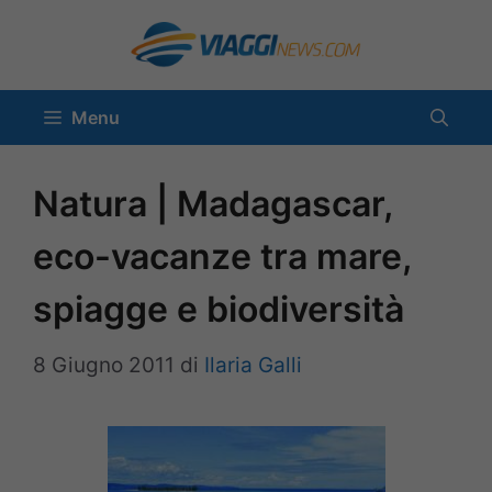
Vai
al
contenuto
Menu
Natura | Madagascar,
eco-vacanze tra mare,
spiagge e biodiversità
8 Giugno 2011
di
Ilaria Galli