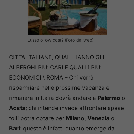
Lusso o low cost? (Foto dal web)
CITTA’ ITALIANE, QUALI HANNO GLI
ALBERGHI PIU’ CARI E QUALI i PIU’
ECONOMICI \ ROMA – Chi vorrà
risparmiare nelle prossime vacanza e
rimanere in Italia dovrà andare a
Palermo
o
Aosta
; chi intende invece affrontare spese
folli potrà optare per
Milano
,
Venezia
o
Bari
: questo è infatti quanto emerge da