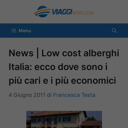
Vai
al
contenuto
Menu
News | Low cost alberghi
Italia: ecco dove sono i
più cari e i più economici
4 Giugno 2011
di
Francesca Testa