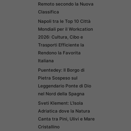
Remoto secondo la Nuova
Classifica
Napoli tra le Top 10 Città
Mondiali per il Workcation
2026: Cultura, Cibo e
Trasporti Efficiente la
Rendono la Favorita
Italiana
Puentedey: Il Borgo di
Pietra Sospeso sul
Leggendario Ponte di Dio
nel Nord della Spagna
Sveti Klement: L’Isola
Adriatica dove la Natura
Canta tra Pini, Ulivi e Mare
Cristallino