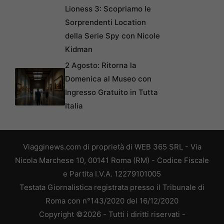
Lioness 3: Scopriamo le
Sorprendenti Location
della Serie Spy con Nicole
Kidman
2 Agosto: Ritorna la
Domenica al Museo con
Ingresso Gratuito in Tutta
Italia
Viagginews.com di proprietà di WEB 365 SRL - Via
Nicola Marchese 10, 00141 Roma (RM) - Codice Fiscale
e Partita I.V.A. 12279101005
Testata Giornalistica registrata presso il Tribunale di
Roma con n°143/2020 del 16/12/2020
Copyright ©2026 - Tutti i diritti riservati -