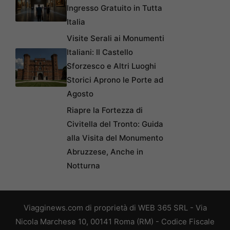
Ingresso Gratuito in Tutta
Italia
Visite Serali ai Monumenti
Italiani: Il Castello
Sforzesco e Altri Luoghi
Storici Aprono le Porte ad
Agosto
Riapre la Fortezza di
Civitella del Tronto: Guida
alla Visita del Monumento
Abruzzese, Anche in
Notturna
Viagginews.com di proprietà di WEB 365 SRL - Via
Nicola Marchese 10, 00141 Roma (RM) - Codice Fiscale