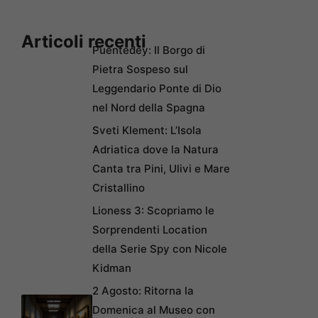
Articoli recenti
Puentedey: Il Borgo di
Pietra Sospeso sul
Leggendario Ponte di Dio
nel Nord della Spagna
Sveti Klement: L’Isola
Adriatica dove la Natura
Canta tra Pini, Ulivi e Mare
Cristallino
Lioness 3: Scopriamo le
Sorprendenti Location
della Serie Spy con Nicole
Kidman
2 Agosto: Ritorna la
Domenica al Museo con