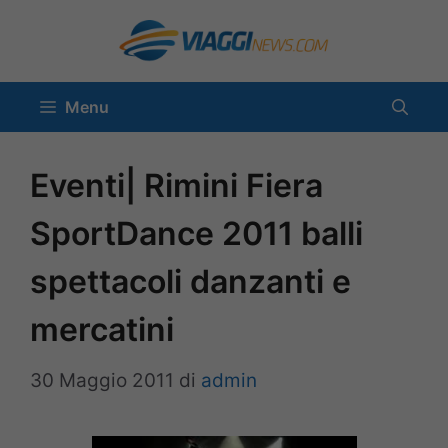
Vai
al
contenuto
Menu
Eventi| Rimini Fiera
SportDance 2011 balli
spettacoli danzanti e
mercatini
30 Maggio 2011
di
admin