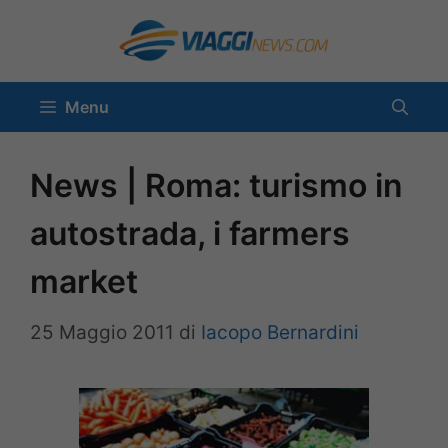
Vai
al
contenuto
Menu
News | Roma: turismo in
autostrada, i farmers
market
25 Maggio 2011
di
Iacopo Bernardini