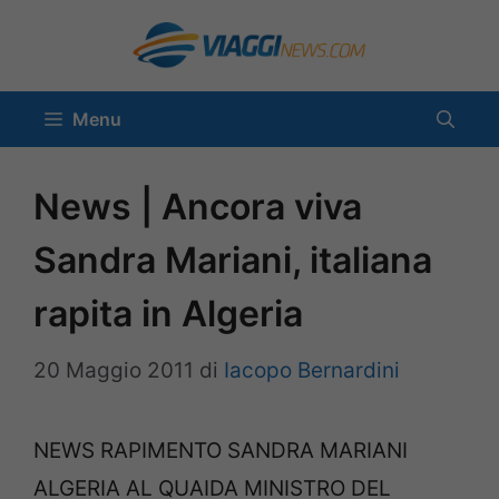
Vai
al
contenuto
Menu
News | Ancora viva
Sandra Mariani, italiana
rapita in Algeria
20 Maggio 2011
di
Iacopo Bernardini
NEWS RAPIMENTO SANDRA MARIANI
ALGERIA AL QUAIDA MINISTRO DEL