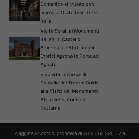
Domenica al Museo con
Ingresso Gratuito in Tutta
Italia
Visite Serali ai Monumenti
Italiani: Il Castello
Sforzesco e Altri Luoghi
Storici Aprono le Porte ad
Agosto
Riapre la Fortezza di
Civitella del Tronto: Guida
alla Visita del Monumento
Abruzzese, Anche in
Notturna
Viagginews.com di proprietà di WEB 365 SRL - Via