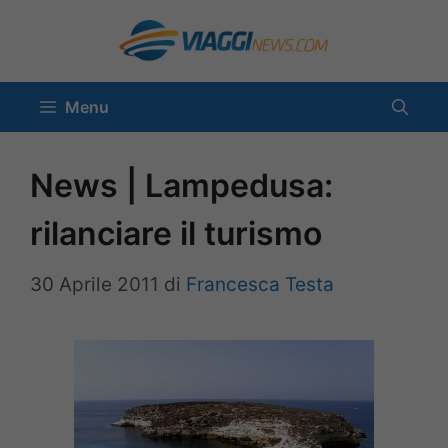
Vai
al
contenuto
Menu
News | Lampedusa:
rilanciare il turismo
30 Aprile 2011
di
Francesca Testa