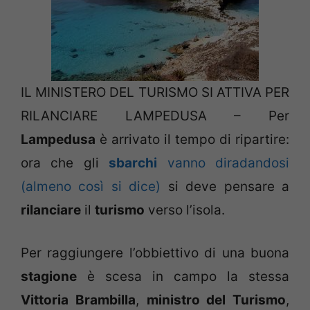
IL MINISTERO DEL TURISMO SI ATTIVA PER
RILANCIARE LAMPEDUSA – Per
Lampedusa
è arrivato il tempo di ripartire:
ora che gli
sbarchi
vanno diradandosi
(almeno così si dice)
si deve pensare a
rilanciare
il
turismo
verso l’isola.
Per raggiungere l’obbiettivo di una buona
stagione
è scesa in campo la stessa
Vittoria Brambilla
,
ministro del Turismo
,