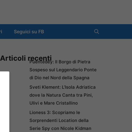
ri
Seguici su FB
Articoli recenti
Puentedey: Il Borgo di Pietra
Sospeso sul Leggendario Ponte
di Dio nel Nord della Spagna
Sveti Klement: L’Isola Adriatica
dove la Natura Canta tra Pini,
Ulivi e Mare Cristallino
Lioness 3: Scopriamo le
Sorprendenti Location della
Serie Spy con Nicole Kidman