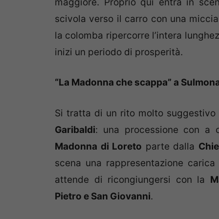
maggiore. Proprio qui entra in sce
scivola verso il carro con una miccia
la colomba ripercorre l’intera lunghez
inizi un periodo di prosperità.
“La Madonna che scappa” a Sulmona 
Si tratta di un rito molto suggestiv
Garibaldi
: una processione con a c
Madonna di Loreto
parte dalla
Chie
scena una rappresentazione carica 
attende di ricongiungersi con la
M
Pietro e San Giovanni
.