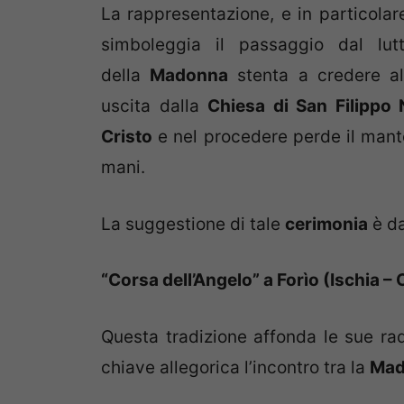
La rappresentazione, e in particolare
simboleggia il passaggio dal lutt
della
Madonna
stenta a credere all
uscita dalla
Chiesa di San Filippo 
Cristo
e nel procedere perde il manto
mani.
La suggestione di tale
cerimonia
è da
“Corsa dell’Angelo” a Forìo (Ischia 
Questa tradizione affonda le sue radi
chiave allegorica l’incontro tra la
Mad