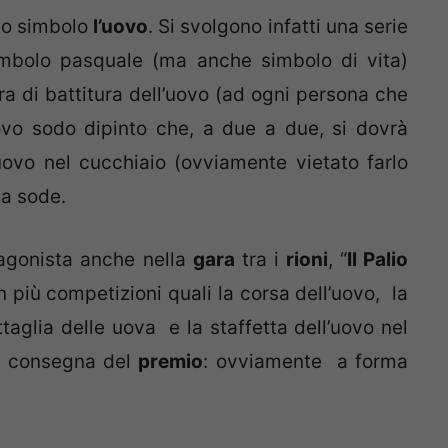
o simbolo
l’uovo
. Si svolgono infatti una serie
simbolo pasquale (ma anche simbolo di vita)
ra di battitura dell’uovo (ad ogni persona che
ovo sodo dipinto che, a due a due, si dovrà
uovo nel cucchiaio (ovviamente vietato farlo
va sode.
agonista anche nella
gara
tra i
rioni
, “
Il Palio
n più competizioni quali la corsa dell’uovo, la
ttaglia delle uova e la staffetta dell’uovo nel
la consegna del
premio
: ovviamente a forma