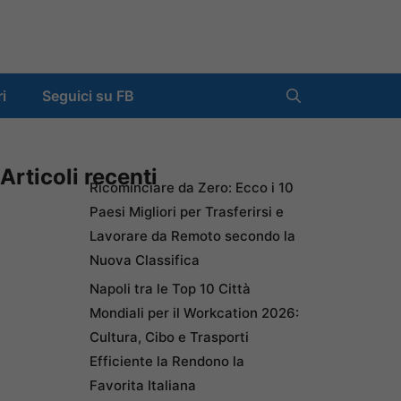
ri
Seguici su FB
Articoli recenti
Ricominciare da Zero: Ecco i 10
Paesi Migliori per Trasferirsi e
Lavorare da Remoto secondo la
Nuova Classifica
Napoli tra le Top 10 Città
Mondiali per il Workcation 2026:
Cultura, Cibo e Trasporti
Efficiente la Rendono la
Favorita Italiana