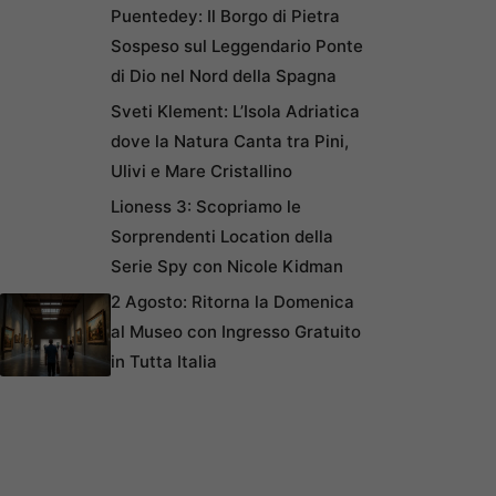
Puentedey: Il Borgo di Pietra
Sospeso sul Leggendario Ponte
di Dio nel Nord della Spagna
Sveti Klement: L’Isola Adriatica
dove la Natura Canta tra Pini,
Ulivi e Mare Cristallino
Lioness 3: Scopriamo le
Sorprendenti Location della
Serie Spy con Nicole Kidman
2 Agosto: Ritorna la Domenica
al Museo con Ingresso Gratuito
in Tutta Italia