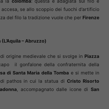
na la
colomba
: questa è adagiata sul filo e
 accesa, se allo scoppio dei fuochi d’artificio
za del filo la tradizione vuole che per
Firenze
(L’Aquila – Abruzzo)
o di origine medievale che si svolge in
Piazza
apo il gonfalone della confraternita della
sa di Santa Maria della Tomba
e si mette in
di pathos in cui la statua di
Cristo Risorto
adonna
, accompagnato dalle icone di
San