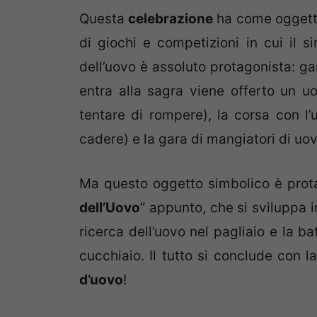
Questa
celebrazione
ha come oggett
di giochi e competizioni in cui il 
dell’uovo è assoluto protagonista: ga
entra alla sagra viene offerto un u
tentare di rompere), la corsa con l’
cadere) e la gara di mangiatori di uo
Ma questo oggetto simbolico è prot
dell’Uovo
” appunto, che si sviluppa i
ricerca dell’uovo nel pagliaio e la ba
cucchiaio. Il tutto si conclude con 
d’uovo
!