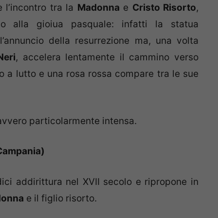
 l’incontro tra la
Madonna
e
Cristo Risorto
,
o alla gioiua pasquale: infatti la statua
’annuncio della resurrezione ma, una volta
Neri
, accelera lentamente il cammino verso
 a lutto e una rosa rossa compare tra le sue
vvero particolarmente intensa.
– Campania)
ci addirittura nel XVII secolo e ripropone in
onna
e il figlio risorto.