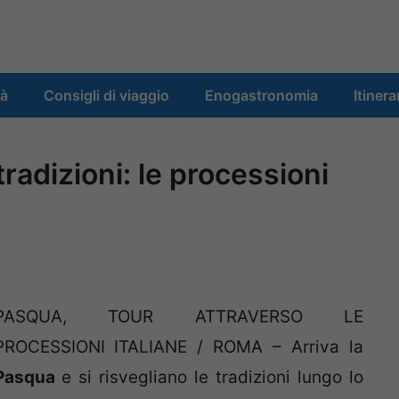
tà
Consigli di viaggio
Enogastronomia
Itinera
tradizioni: le processioni
PASQUA, TOUR ATTRAVERSO LE
PROCESSIONI ITALIANE / ROMA – Arriva la
Pasqua
e si risvegliano le tradizioni lungo lo