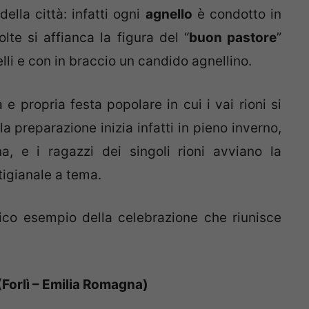
della città: infatti ogni
agnello
è condotto in
lte si affianca la figura del “
buon pastore
”
lli e con in braccio un candido agnellino.
 propria festa popolare in cui i vai rioni si
 la preparazione inizia infatti in pieno inverno,
, e i ragazzi dei singoli rioni avviano la
igianale a tema.
ico esempio della celebrazione che riunisce
 (Forlì – Emilia Romagna)