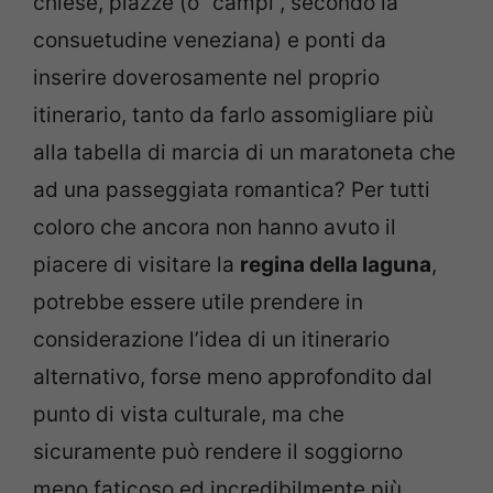
chiese, piazze (o “campi”, secondo la
consuetudine veneziana) e ponti da
inserire doverosamente nel proprio
itinerario, tanto da farlo assomigliare più
alla tabella di marcia di un maratoneta che
ad una passeggiata romantica? Per tutti
coloro che ancora non hanno avuto il
piacere di visitare la
regina della laguna
,
potrebbe essere utile prendere in
considerazione l’idea di un itinerario
alternativo, forse meno approfondito dal
punto di vista culturale, ma che
sicuramente può rendere il soggiorno
meno faticoso ed incredibilmente più