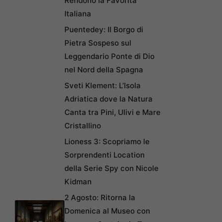
Rendono la Favorita
Italiana
Puentedey: Il Borgo di
Pietra Sospeso sul
Leggendario Ponte di Dio
nel Nord della Spagna
Sveti Klement: L’Isola
Adriatica dove la Natura
Canta tra Pini, Ulivi e Mare
Cristallino
Lioness 3: Scopriamo le
Sorprendenti Location
della Serie Spy con Nicole
Kidman
2 Agosto: Ritorna la
Domenica al Museo con