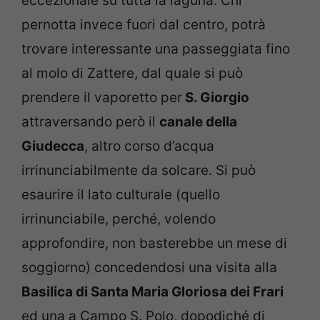
eccezionale su tutta la laguna. Chi
pernotta invece fuori dal centro, potrà
trovare interessante una passeggiata fino
al molo di Zattere, dal quale si può
prendere il vaporetto per
S. Giorgio
attraversando però il
canale della
Giudecca
, altro corso d’acqua
irrinunciabilmente da solcare. Si può
esaurire il lato culturale (quello
irrinunciabile, perché, volendo
approfondire, non basterebbe un mese di
soggiorno) concedendosi una visita alla
Basilica di Santa Maria Gloriosa dei Frari
ed una a Campo S. Polo, dopodiché di