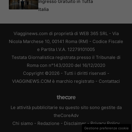
Ingresso Gratuito in Tutta
Italia
Viagginews.com di proprietà di WEB 365 SRL - Via
Nicola Marchese 10, 00141 Roma (RM) - Codice Fiscale
e Partita I.V.A. 12279101005
Testata Giornalistica registrata presso il Tribunale di
Roma con n°143/2020 del 16/12/2020
Copyright ©2026 - Tutti i diritti riservati -
VIAGGINEWS.COM è marchio registrato -
Contattaci
Le attività pubblicitarie su questo sito sono gestite da
theCoreAdv
Chi siamo
-
Redazione
-
Disclaimer
-
Privacy Policy
Gestione preferenze cookie