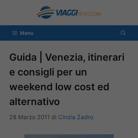
Vai
al
contenuto
Menu
Guida | Venezia, itinerari
e consigli per un
weekend low cost ed
alternativo
28 Marzo 2011
di
Cinzia Zadro