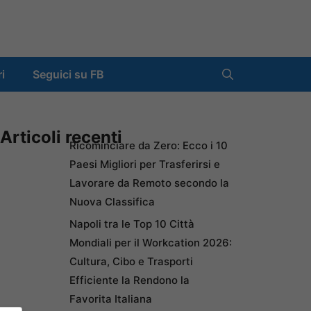
ri
Seguici su FB
Articoli recenti
Ricominciare da Zero: Ecco i 10
Paesi Migliori per Trasferirsi e
Lavorare da Remoto secondo la
Nuova Classifica
Napoli tra le Top 10 Città
Mondiali per il Workcation 2026:
Cultura, Cibo e Trasporti
Efficiente la Rendono la
Favorita Italiana