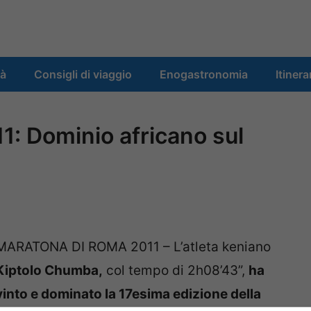
tà
Consigli di viaggio
Enogastronomia
Itinera
: Dominio africano sul
MARATONA DI ROMA 2011 – L’atleta keniano
Kiptolo Chumba,
col tempo di 2h08’43”,
ha
vinto e dominato la 17esima edizione della