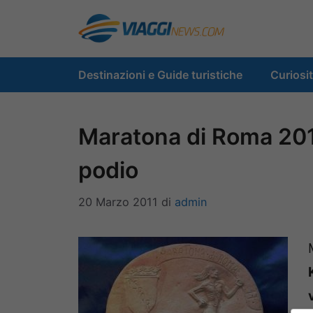
Vai
al
contenuto
Destinazioni e Guide turistiche
Curiosi
Maratona di Roma 2011
podio
20 Marzo 2011
di
admin