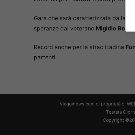
Gara che sarà caratterizzata dalla m
speranze dal veterano
Migidio Bouri
Record anche per la stracittadina
Fu
partenti.
Viagginews.com di proprietà di WEB
Testata Giorn
Copyright ©2026